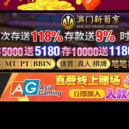
spanol
Português
廉正太阳集团2138
集团2138
网 版
光伏浆料
EVA胶膜
铝边框
接线盒
碳碳复合