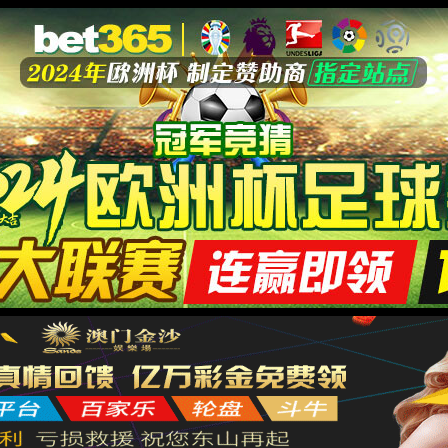
廉正太阳集团2138