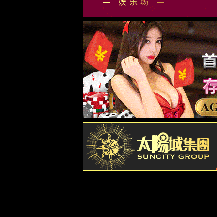
达成绩效
关注议题
经过历程
倡导使命
实践表现
下载中心
新闻中心
企业新闻
市场活动
视频
联系我们
中文
中文
English
日本語
Deutsch
Italiano
Français
Pусский
한국어
El E
经销商加盟
经销商查询
下载中心
组件真伪查询
售后服务平台
太阳集团2138
关于太阳集团2138
企业介绍
企业文化
董事长致辞
全球分支机构
雇主品牌
廉正太阳
产品中心
光伏组件
DeepBlue 4.0系列
光伏新材料
单晶炉
石 墨
解决方案