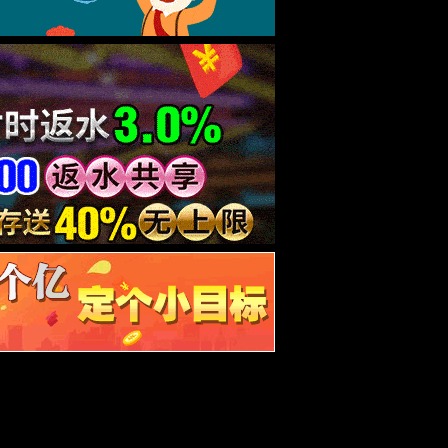
材料
储能产品