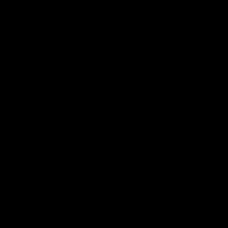
100MW
山西大同左云三峡地面电站
132.5MW
菲律宾加的斯地面电站