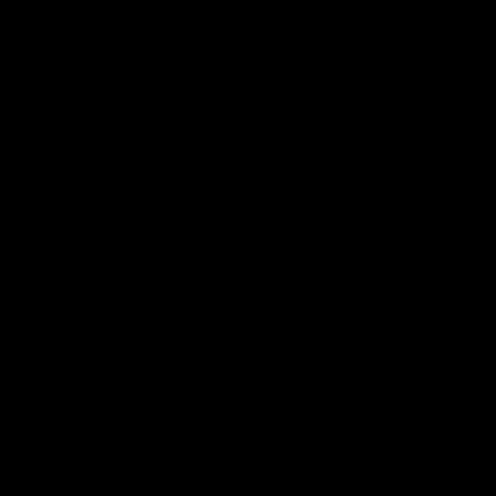
方案
经典案例
光/储测算工具
表现
下载中心