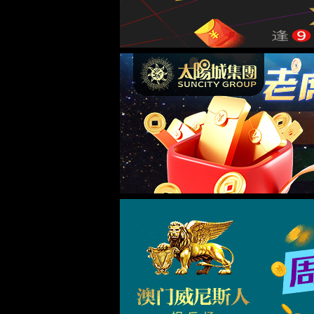
单晶炉
石 墨
网 版
光伏浆料
EVA胶膜
铝边框
接线盒
碳碳复合
储能产品
解决方案
集中式电站
分布式商用
户用光伏
零碳园区
工业节能
储能解决方案
经典案例
光/储测算工具
投资者关系
临时公告
定期报告
公司治理
投资者教育
可持续发展
秉承宗旨
履行承诺