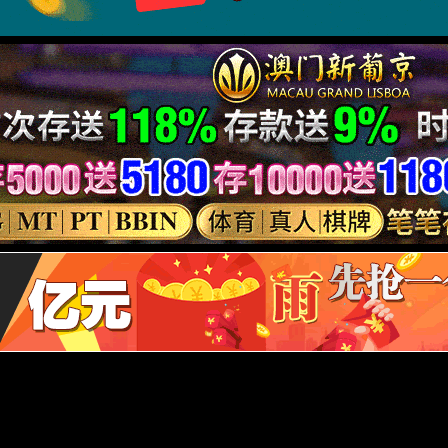
spanol
Português
廉正太阳集团2138
集团2138
网 版
光伏浆料
EVA胶膜
铝边框
接线盒
碳碳复合