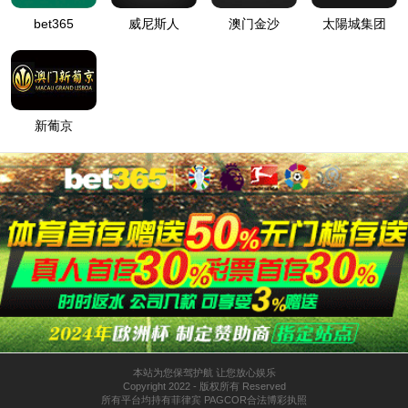
光伏新材料
单晶炉
石 墨
网 版
光伏浆料
EVA胶膜
铝边框
接线盒
碳碳复合
材料
储能产品
解决方案
集中式电站
分布式商用
户用光伏
零碳园区
工业节能
储能解决方案
经典案例
光/储测算工具
投资者关系
临时公告
定期报告
公司治理
投资者教育
可持续发展